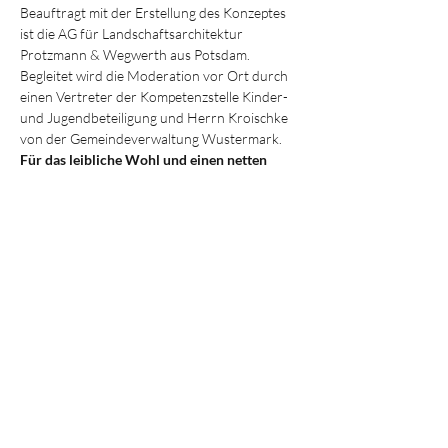
Beauftragt mit der Erstellung des Konzeptes 
ist die AG für Landschaftsarchitektur 
Protzmann & Wegwerth aus Potsdam. 
Begleitet wird die Moderation vor Ort durch 
einen Vertreter der Kompetenzstelle Kinder- 
und Jugendbeteiligung und Herrn Kroischke 
von der Gemeindeverwaltung Wustermark.
Für das leibliche Wohl und einen netten 
Ausklang sorgt diesmal der 
Auenhof 
Buchow-Karpzow
 mit dem Streetfood-
Wagen "
Hotdog-Wrap/Tunnbrödsrulle
". 
Kommt vorbei!
Impressionen vom ersten Workshop
Diese Veranstaltung teilen