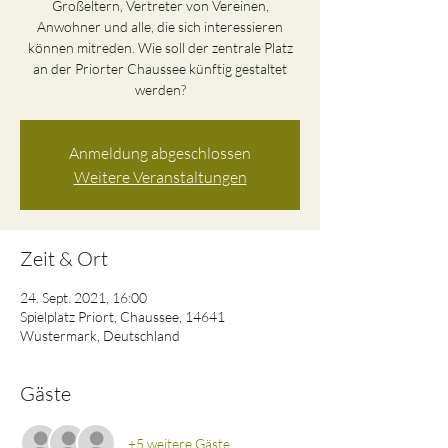
Großeltern, Vertreter von Vereinen,
Anwohner und alle, die sich interessieren
können mitreden. Wie soll der zentrale Platz
an der Priorter Chaussee künftig gestaltet
werden?
Anmeldung abgeschlossen
Weitere Veranstaltungen
Zeit & Ort
24. Sept. 2021, 16:00
Spielplatz Priort, Chaussee, 14641
Wustermark, Deutschland
Gäste
+5 weitere Gäste