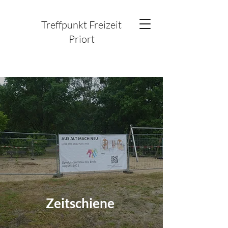
Treffpunkt Freizeit
Priort
Zeitschiene