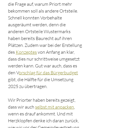
die Frage auf, warum Priort mehr 
bekommen soll als andere Ortsteile. 
Schnell konnten Vorbehalte 
ausgeräumt werden, denn die 
anderen Ortsteile Wustermarks 
haben bereits Baurecht auf ihren 
Plätzen. Zudem war bei der Erstellung 
des 
Konzeptes
 von Anfang an klar, 
dass dies nur schrittweise umgesetzt 
werden kann. Gut war auch, dass es 
den V
orschlag für das Bürgerbudget
gibt, die Hälfte für die Umsetzung 
2025 zu übertragen. 
Wir Priorter haben bereits gezeigt, 
dass wir auch 
selbst mit anpacken
, 
wenn es drauf ankommt. Und mit 
Herzklopfen denke ich daran zurück, 
wie wir vor der Gemeindevertretung 