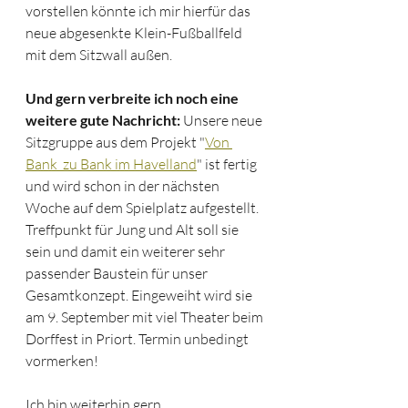
vorstellen könnte ich mir hierfür das 
neue abgesenkte Klein-Fußballfeld 
mit dem Sitzwall außen. 
Und gern verbreite ich noch eine 
weitere gute Nachricht: 
Unsere neue 
Sitzgruppe aus dem Projekt "
Von 
Bank  zu Bank im Havelland
" ist fertig 
und wird schon in der nächsten 
Woche auf dem Spielplatz aufgestellt. 
Treffpunkt für Jung und Alt soll sie 
sein und damit ein weiterer sehr 
passender Baustein für unser 
Gesamtkonzept. Eingeweiht wird sie 
am 9. September mit viel Theater beim 
Dorffest in Priort. Termin unbedingt 
vormerken!
Ich bin weiterhin gern 